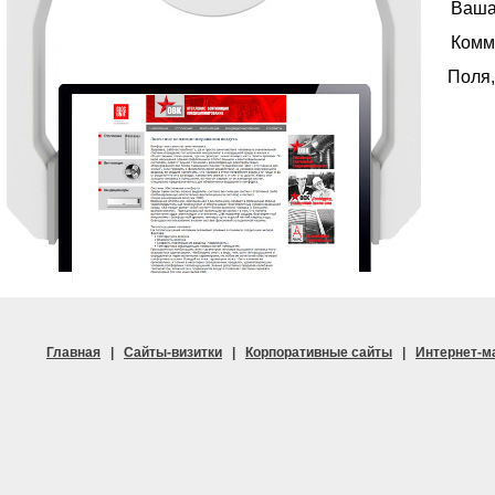
Ваша
Комм
Поля
Главная
|
Сайты-визитки
|
Корпоративные сайты
|
Интернет-м